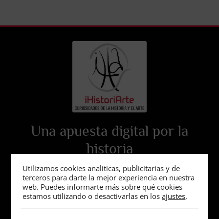
Una apuesta digital por la
historia
Utilizamos cookies analíticas, publicitarias y de
terceros para darte la mejor experiencia en nuestra
web. Puedes informarte más sobre qué cookies
estamos utilizando o desactivarlas en los
ajustes
.