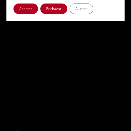
Aceptar
Rechazar
Ajustes