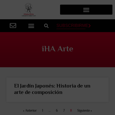
SUBSCRIBIRME
iHA Arte
El Jardín Japonés: Historia de un
arte de composición
« Anterior
1
…
6
7
8
Siguiente »