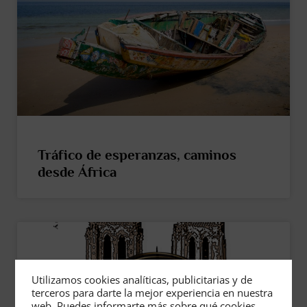
Tráfico de esperanzas, caminos
desde África
Utilizamos cookies analíticas, publicitarias y de
terceros para darte la mejor experiencia en nuestra
web. Puedes informarte más sobre qué cookies