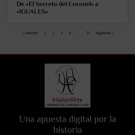
De «El Secreto del Coronel» a
«IGUALES»
« Anterior
1
2
3
4
…
21
Siguiente »
Una apuesta digital por la
historia