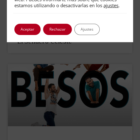
estamos utilizando o desactivarlas en los
ajustes
.
Aceptar
Rechazar
Ajustes
El Sendero Celeste