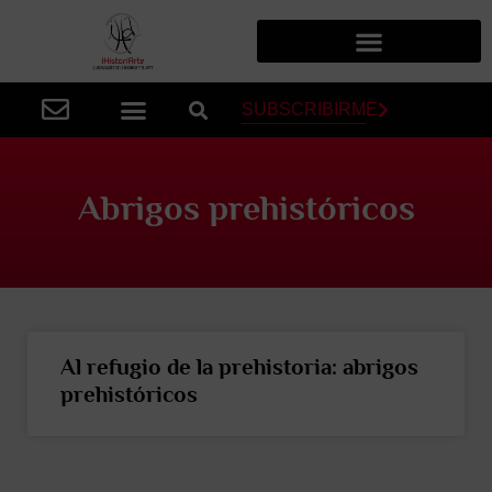
SUBSCRIBIRME
Abrigos prehistóricos
Al refugio de la prehistoria: abrigos
prehistóricos