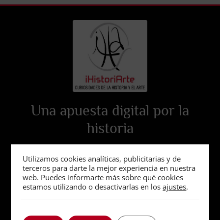
Una apuesta digital por la
historia
Utilizamos cookies analíticas, publicitarias y de
terceros para darte la mejor experiencia en nuestra
web. Puedes informarte más sobre qué cookies
estamos utilizando o desactivarlas en los
ajustes
.