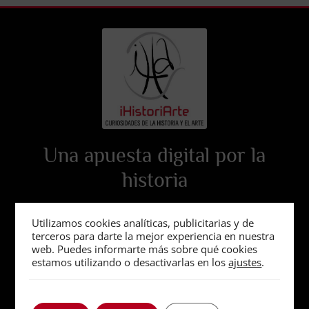
Una apuesta digital por la
historia
Utilizamos cookies analíticas, publicitarias y de
terceros para darte la mejor experiencia en nuestra
web. Puedes informarte más sobre qué cookies
estamos utilizando o desactivarlas en los
ajustes
.