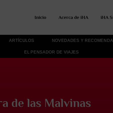
Inicio
Acerca de iHA
iHA S
ARTÍCULOS
NOVEDADES Y RECOMENDA
EL PENSADOR DE VIAJES
a de las Malvinas