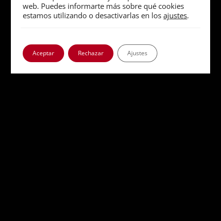
historia
web. Puedes informarte más sobre qué cookies
estamos utilizando o desactivarlas en los
ajustes
.
Aceptar
Rechazar
Ajustes