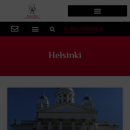
SUBSCRIBIRME
Helsinki