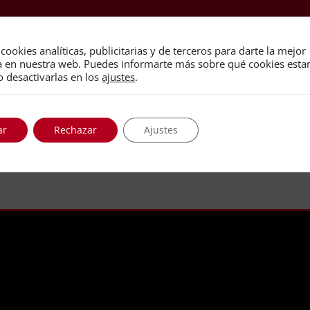
cookies analíticas, publicitarias y de terceros para darte la mejor
a en nuestra web. Puedes informarte más sobre qué cookies est
o desactivarlas en los
ajustes
.
ar
Rechazar
Ajustes