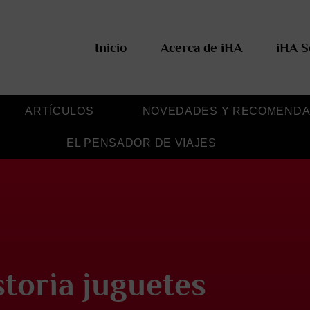
Inicio
Acerca de iHA
iHA S
ARTÍCULOS
NOVEDADES Y RECOMENDA
EL PENSADOR DE VIAJES
storia juguetes