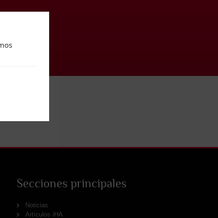
amos
Secciones principales
Noticias
Artículos iHA