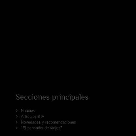
Secciones principales
Noticias
Artículos iHA
Novedades y recomendaciones
"El pensador de viajes"