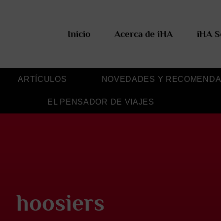
Inicio
Acerca de iHA
iHA S
ARTÍCULOS
NOVEDADES Y RECOMENDA
EL PENSADOR DE VIAJES
hoosiers