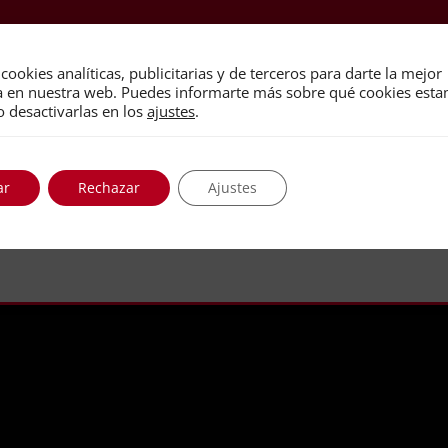
cookies analíticas, publicitarias y de terceros para darte la mejor
a en nuestra web. Puedes informarte más sobre qué cookies est
o desactivarlas en los
ajustes
.
ar
Rechazar
Ajustes