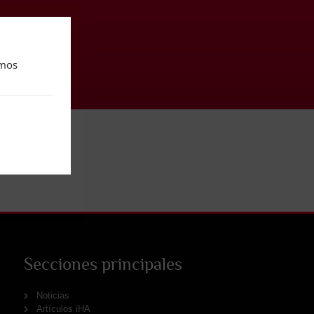
amos
Secciones principales
Noticias
Artículos iHA