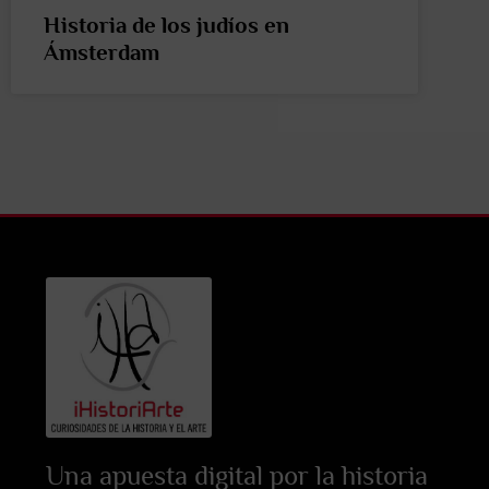
Historia de los judíos en
Ámsterdam
Una apuesta digital por la historia