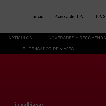
Inicio
Acerca de iHA
iHA S
ARTÍCULOS
NOVEDADES Y RECOMENDA
EL PENSADOR DE VIAJES
judíos