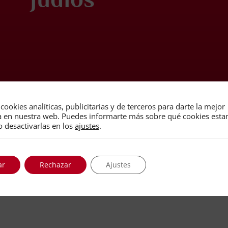
cookies analíticas, publicitarias y de terceros para darte la mejor
a en nuestra web. Puedes informarte más sobre qué cookies est
o desactivarlas en los
ajustes
.
ar
Rechazar
Ajustes