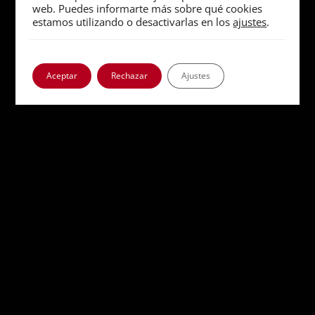
historia
web. Puedes informarte más sobre qué cookies
estamos utilizando o desactivarlas en los
ajustes
.
Aceptar
Rechazar
Ajustes