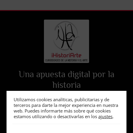
Una apuesta digital por la
historia
Utilizamos cookies analíticas, publicitarias y de
terceros para darte la mejor experiencia en nuestra
web. Puedes informarte más sobre qué cookies
estamos utilizando o desactivarlas en los
ajustes
.