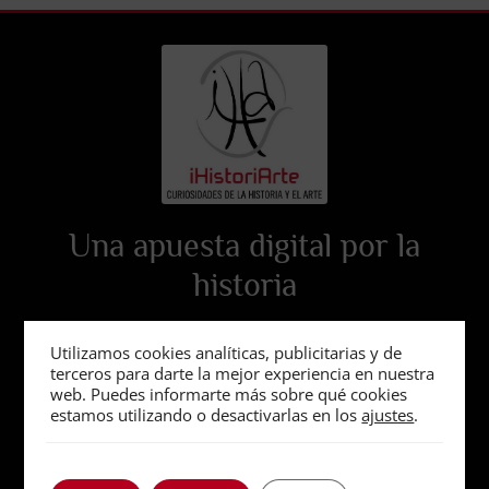
Una apuesta digital por la
historia
Utilizamos cookies analíticas, publicitarias y de
terceros para darte la mejor experiencia en nuestra
web. Puedes informarte más sobre qué cookies
estamos utilizando o desactivarlas en los
ajustes
.