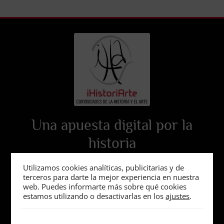
Una apuesta digital por la
historia
Utilizamos cookies analíticas, publicitarias y de
terceros para darte la mejor experiencia en nuestra
web. Puedes informarte más sobre qué cookies
estamos utilizando o desactivarlas en los
ajustes
.