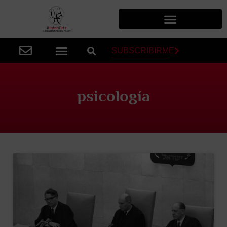
SUBSCRIBIRME
psicología