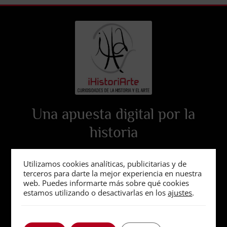
Una apuesta digital por la
historia
Utilizamos cookies analíticas, publicitarias y de
terceros para darte la mejor experiencia en nuestra
web. Puedes informarte más sobre qué cookies
estamos utilizando o desactivarlas en los
ajustes
.