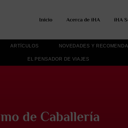
Inicio
Acerca de iHA
iHA S
ARTÍCULOS
NOVEDADES Y RECOMENDA
EL PENSADOR DE VIAJES
imo de Caballería