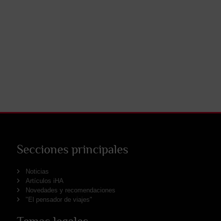
Secciones principales
Noticias
Artículos iHA
Novedades y recomendaciones
"El pensador de viajes"