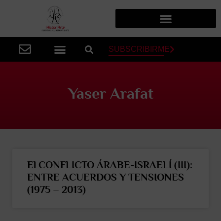
SUBSCRIBIRME
Yaser Arafat
El CONFLICTO ÁRABE-ISRAELÍ (III):
ENTRE ACUERDOS Y TENSIONES
(1975 – 2013)