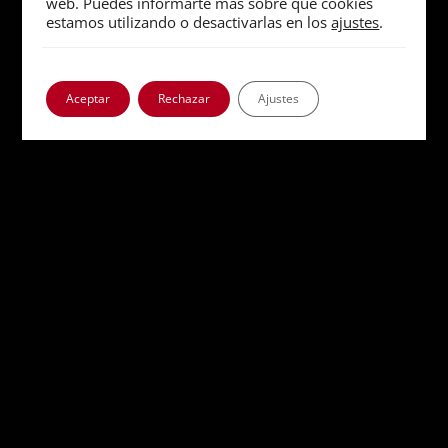
web. Puedes informarte más sobre qué cookies
estamos utilizando o desactivarlas en los
ajustes
.
Aceptar
Rechazar
Ajustes