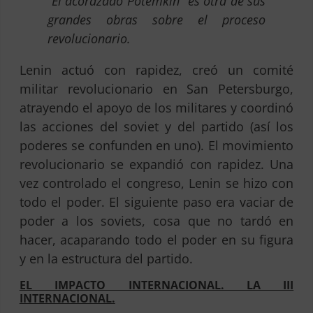
“El acorazado Potemkin” es otra de sus
grandes obras sobre el proceso
revolucionario.
Lenin actuó con rapidez, creó un comité
militar revolucionario en San Petersburgo,
atrayendo el apoyo de los militares y coordinó
las acciones del soviet y del partido (así los
poderes se confunden en uno). El movimiento
revolucionario se expandió con rapidez. Una
vez controlado el congreso, Lenin se hizo con
todo el poder. El siguiente paso era vaciar de
poder a los soviets, cosa que no tardó en
hacer, acaparando todo el poder en su figura
y en la estructura del partido.
EL IMPACTO INTERNACIONAL. LA III
INTERNACIONAL.