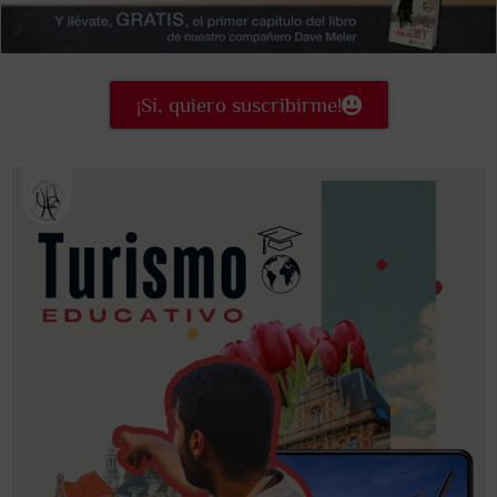
¡Sí, quiero suscribirme!