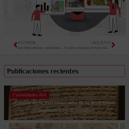
ANTERIOR
SIGUIENTE
Arte tribal africano, conectando con lo espiritual
El antes y después de Notre Dame: un legado de resiliencia
Publicaciones recientes
Curiosidades iHA
Causas de la extrema caída de la diversidad
lingüística en el mundo