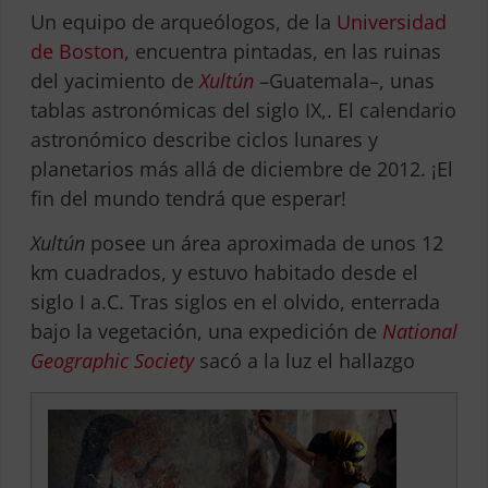
Un equipo de arqueólogos, de la
Universidad
de Boston
, encuentra pintadas, en las ruinas
del yacimiento de
Xultún
–Guatemala–, unas
tablas astronómicas del siglo IX,. El calendario
astronómico describe ciclos lunares y
planetarios más allá de diciembre de 2012. ¡El
fin del mundo tendrá que esperar!
Xultún
posee un área aproximada de unos 12
km cuadrados, y estuvo habitado desde el
siglo I a.C. Tras siglos en el olvido, enterrada
bajo la vegetación, una expedición de
National
Geographic Society
sacó a la luz el hallazgo