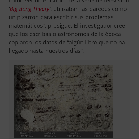
como ver un episodio de la serie de televisión
‘
Big Bang Theory
‘
, utilizaban las paredes como
un pizarrón para escribir sus problemas
matemáticos”, prosigue. El investigador cree
que los escribas o astrónomos de la época
copiaron los datos de “algún libro que no ha
llegado hasta nuestros días”.