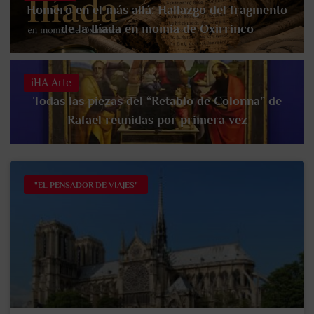
Homero en el más allá: Hallazgo del fragmento
de la Ilíada en momia de Oxirrinco
iHA Arte
Todas las piezas del “Retablo de Colonna” de
Rafael reunidas por primera vez
"EL PENSADOR DE VIAJES"