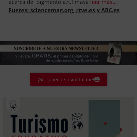
acerca del pigmento azul maya
leer más…
Fuetes: sciencemag.org, rtve.es y ABC.es
¡Sí, quiero suscribirme!