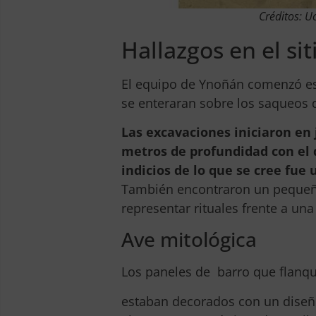
Créditos: U
Hallazgos en el si
El equipo de Ynoñán comenzó est
se enteraran sobre los saqueos 
Las excavaciones iniciaron en j
metros de profundidad con el 
indicios de lo que se cree fue
También encontraron un pequeño
representar rituales frente a un
Ave mitológica
Los paneles de barro que flanqu
estaban decorados con un diseñ