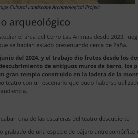
cupe Cultural Landscape Archaeological Project
tio arqueológico
udiar el área del Cerro Las Animas desde 2023, lue
que se habían estado presentando cerca de Zaña.
unio del 2024, y el trabajo dio frutos desde los do
descubrimiento de antiguos muros de barro, los 
 un gran templo construido en la ladera de la mon
 teatro con un escenario que pudo haberse utilizad
a audiencia.
eaban una de las escaleras del teatro descubierto
o grabado de una especie de pájaro antropomórfico