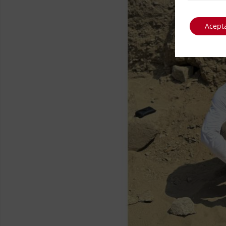
Acept