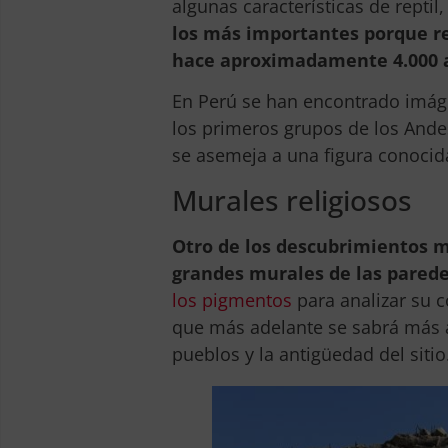
algunas características de reptil
los más importantes porque rel
hace aproximadamente 4.000 
En Perú se han encontrado imáge
los primeros grupos de los Andes
se asemeja a una figura conocid
Murales religiosos
Otro de los descubrimientos má
grandes murales de las parede
los pigmentos
para analizar su c
que más adelante se sabrá más a
pueblos y la antigüedad del sitio