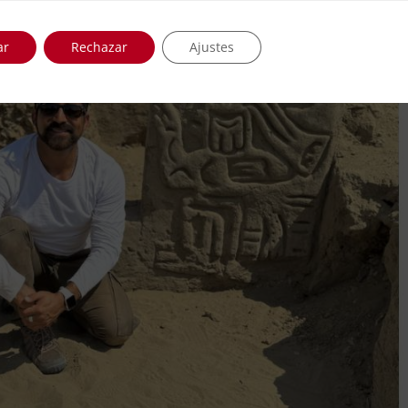
ar
Rechazar
Ajustes