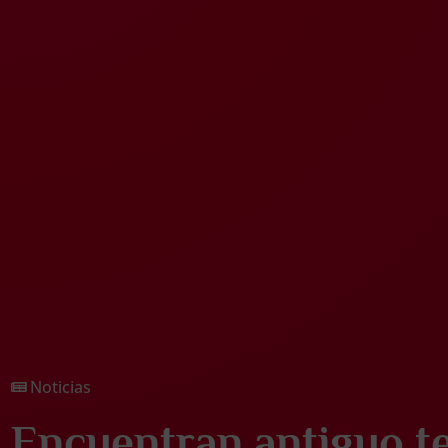
Noticias
Encuentran antiguo te