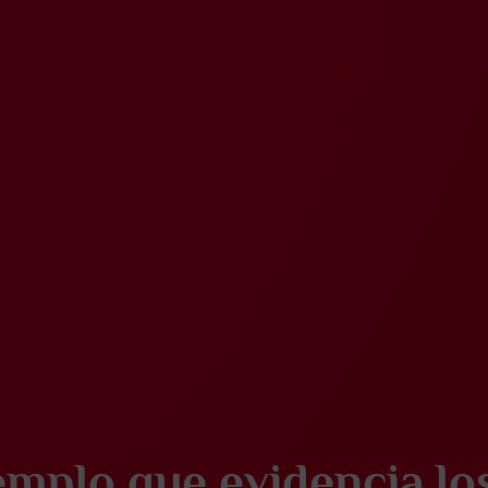
mplo que evidencia lo