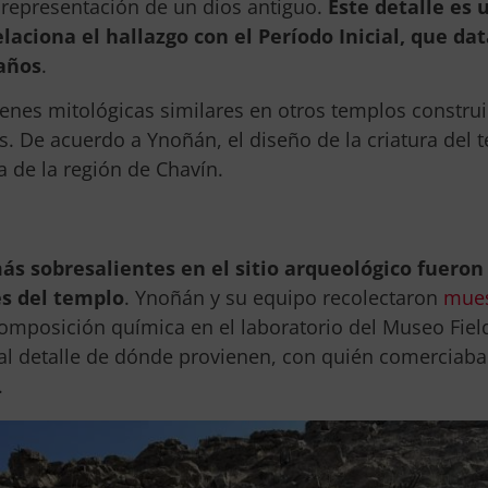
, representación de un dios antiguo.
Este detalle es 
aciona el hallazgo con el Período Inicial, que dat
años
.
nes mitológicas similares en otros templos constru
. De acuerdo a Ynoñán, el diseño de la criatura del 
a de la región de Chavín.
s sobresalientes en el sitio arqueológico fueron 
s del templo
. Ynoñán y su equipo recolectaron
mues
omposición química en el laboratorio del Museo Field
l detalle de dónde provienen, con quién comerciaba
.