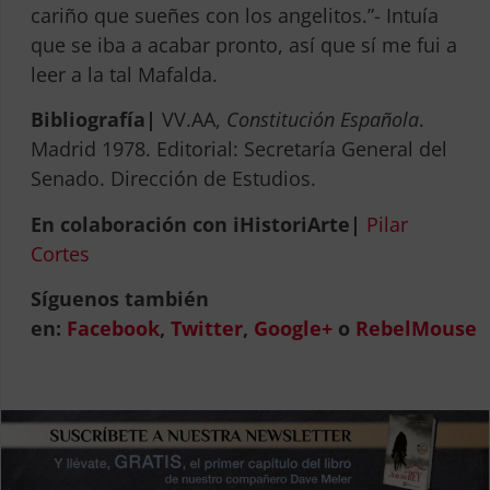
cariño que sueñes con los angelitos.”- Intuía
que se iba a acabar pronto, así que sí me fui a
leer a la tal Mafalda.
Bibliografía|
VV.AA,
Constitución Española
.
Madrid 1978. Editorial: Secretaría General del
Senado. Dirección de Estudios.
En colaboración con iHistoriArte|
Pilar
Cortes
Síguenos también
en:
Facebook
,
Twitter
,
Google+
o
RebelMouse