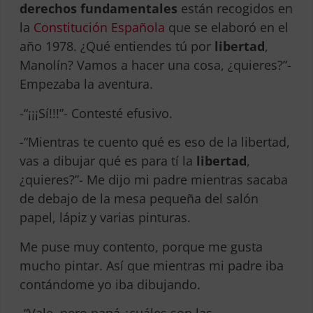
derechos fundamentales
están recogidos en
la
Constitución Española
que se elaboró en el
año 1978. ¿Qué entiendes tú por
libertad
,
Manolín? Vamos a hacer una cosa, ¿quieres?”-
Empezaba la aventura.
-“¡¡¡Sí!!!”- Contesté efusivo.
-“Mientras te cuento qué es eso de la libertad,
vas a dibujar qué es para tí la
libertad
,
¿quieres?”- Me dijo mi padre mientras sacaba
de debajo de la mesa pequeña del salón
papel, lápiz y varias pinturas.
Me puse muy contento, porque me gusta
mucho pintar. Así que mientras mi padre iba
contándome yo iba dibujando.