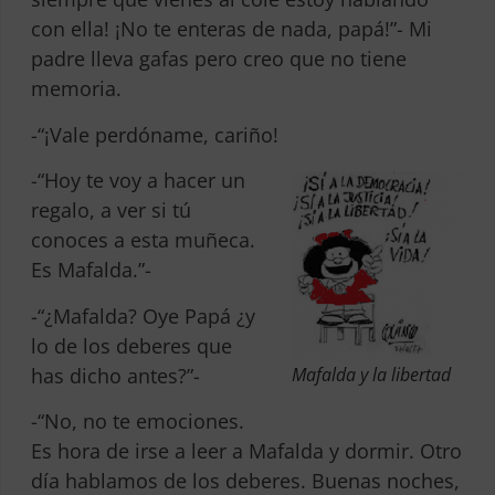
con ella! ¡No te enteras de nada, papá!”- Mi
padre lleva gafas pero creo que no tiene
memoria.
-“¡Vale perdóname, cariño!
-“Hoy te voy a hacer un
regalo, a ver si tú
conoces a esta muñeca.
Es Mafalda.”-
-“¿Mafalda? Oye Papá ¿y
lo de los deberes que
has dicho antes?”-
Mafalda y la libertad
-“No, no te emociones.
Es hora de irse a leer a Mafalda y dormir. Otro
día hablamos de los deberes. Buenas noches,