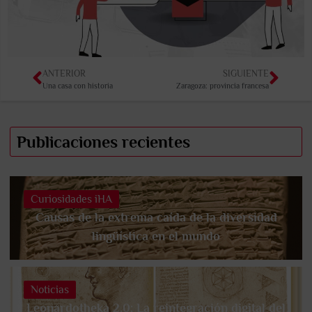
ANTERIOR
SIGUIENTE
Una casa con historia
Zaragoza: provincia francesa
Publicaciones recientes
Curiosidades iHA
Causas de la extrema caída de la diversidad
lingüística en el mundo
Noticias
Leonardotheka 2.0: La reintegración digital del