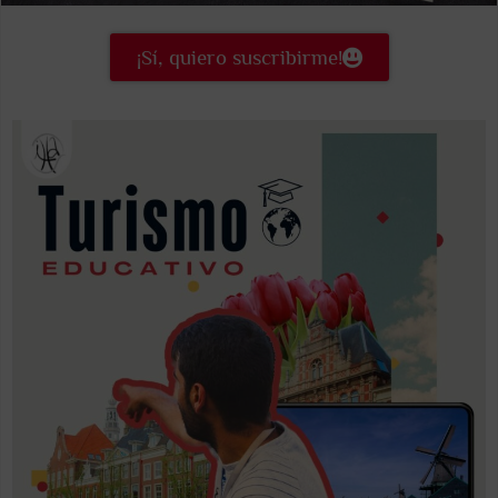
¡Sí, quiero suscribirme!