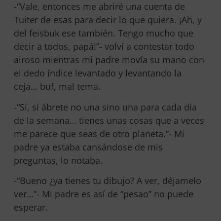
-“Vale, entonces me abriré una cuenta de
Tuiter de esas para decir lo que quiera. ¡Ah, y
del feisbuk ese también. Tengo mucho que
decir a todos, papá!”- volví a contestar todo
airoso mientras mi padre movía su mano con
el dedo índice levantado y levantando la
ceja… buf, mal tema.
-“Sí, sí ábrete no una sino una para cada día
de la semana… tienes unas cosas que a veces
me parece que seas de otro planeta.”- Mi
padre ya estaba cansándose de mis
preguntas, lo notaba.
-“Bueno ¿ya tienes tu dibujo? A ver, déjamelo
ver…”- Mi padre es así de “pesao” no puede
esperar.