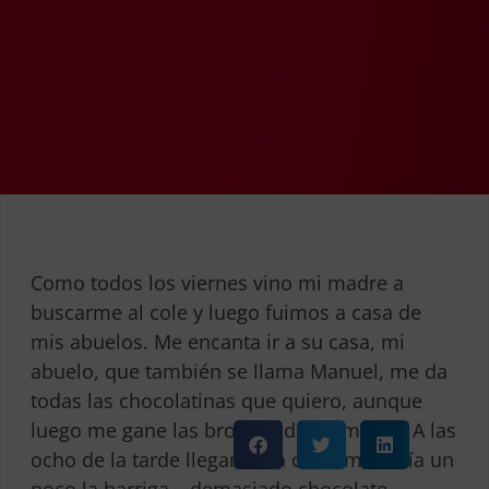
Como todos los viernes vino mi madre a
buscarme al cole y luego fuimos a casa de
mis abuelos. Me encanta ir a su casa, mi
abuelo, que también se llama Manuel, me da
todas las chocolatinas que quiero, aunque
luego me gane las broncas de mi madre. A las
ocho de la tarde llegamos a casa, me dolía un
poco la barriga… demasiado chocolate.