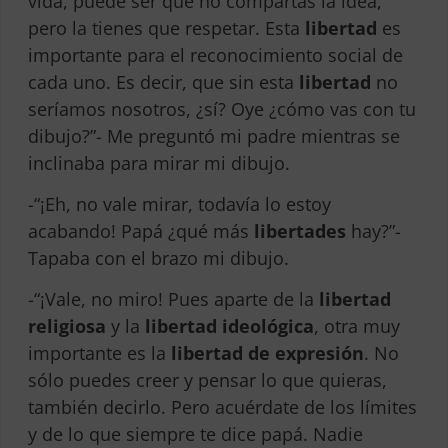
vida, puede ser que no compartas la idea,
pero la tienes que respetar. Esta
libertad
es
importante para el reconocimiento social de
cada uno. Es decir, que sin esta
libertad
no
seríamos nosotros, ¿sí? Oye ¿cómo vas con tu
dibujo?”- Me preguntó mi padre mientras se
inclinaba para mirar mi dibujo.
-“¡Eh, no vale mirar, todavía lo estoy
acabando! Papá ¿qué más
libertades
hay?”-
Tapaba con el brazo mi dibujo.
-“¡Vale, no miro! Pues aparte de la
libertad
religiosa
y la
libertad ideológica
, otra muy
importante es la
libertad de expresión
. No
sólo puedes creer y pensar lo que quieras,
también decirlo. Pero acuérdate de los límites
y de lo que siempre te dice papá. Nadie