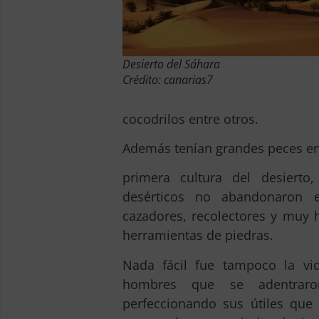
Desierto del Sáhara
Crédito: canarias7
cocodrilos entre otros.
Además tenían grandes peces en 
primera cultura del desiert
desérticos no abandonaron 
cazadores, recolectores y muy 
herramientas de piedras.
Nada fácil fue tampoco la vi
hombres que se adentraro
perfeccionando sus útiles que