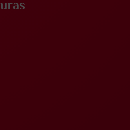
turas