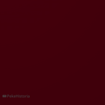
PekeHistoria