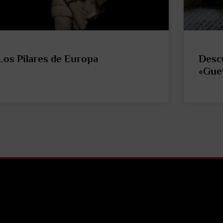
Los Pilares de Europa
Descu
«Guer