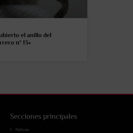
bierto el anillo del
rero nº 13»
Secciones principales
Noticias