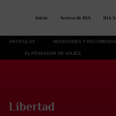
Inicio
Acerca de iHA
iHA S
ARTÍCULOS
NOVEDADES Y RECOMENDA
EL PENSADOR DE VIAJES
Libertad