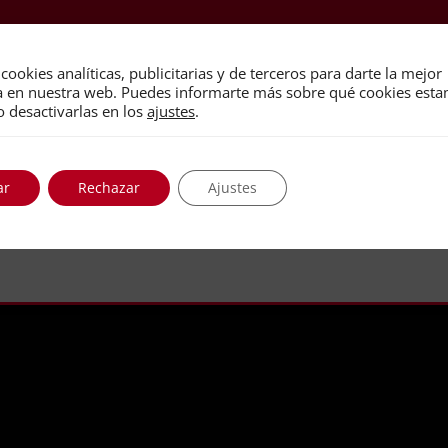
cookies analíticas, publicitarias y de terceros para darte la mejor
a en nuestra web. Puedes informarte más sobre qué cookies est
o desactivarlas en los
ajustes
.
ar
Rechazar
Ajustes