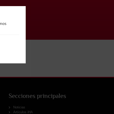
amos
Secciones principales
Noticias
Artículos iHA