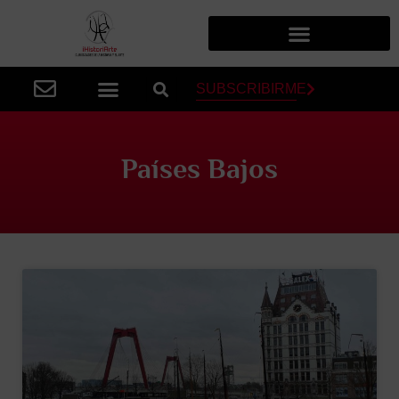
SUBSCRIBIRME
Países Bajos