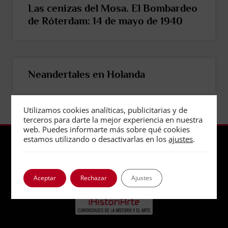
Las cenizas del Mosa. El Bombardeo
de Róterdam: 14 de mayo de 1940
Neandertales en Holanda
Utilizamos cookies analíticas, publicitarias y de
terceros para darte la mejor experiencia en nuestra
web. Puedes informarte más sobre qué cookies
estamos utilizando o desactivarlas en los
ajustes
.
Aceptar
Rechazar
Ajustes