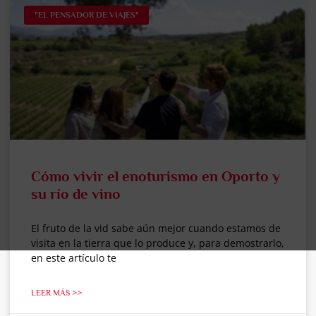
"EL PENSADOR DE VIAJES"
Cómo vivir el enoturismo en Oporto y
su río de vino
El fruto de la vid sabe aún mejor cuando estamos de
visita en la tierra que lo produce y, para demostrarlo,
en este artículo te
LEER MÁS >>