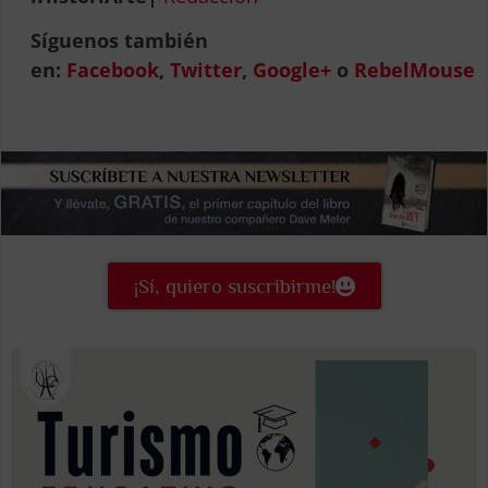
Síguenos también
en:
Facebook
,
Twitter
,
Google+
o
RebelMouse
¡Sí, quiero suscribirme!