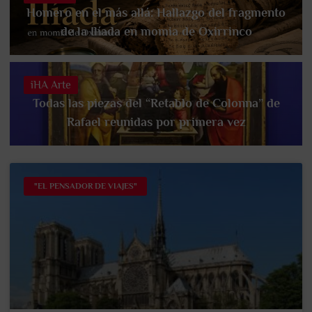
Homero en el más allá: Hallazgo del fragmento
de la Ilíada en momia de Oxirrinco
iHA Arte
Todas las piezas del “Retablo de Colonna” de
Rafael reunidas por primera vez
"EL PENSADOR DE VIAJES"