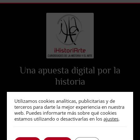
Una apuesta digital por la
historia
Utilizamos cookies analíticas, publicitarias y de
terceros para darte la mejor experiencia en nuestra
web. Puedes informarte más sobre qué cookies
estamos utilizando o desactivarlas en los
ajustes
.