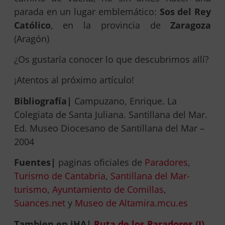
parada en un lugar emblemático:
Sos del Rey
Católico
, en la provincia de
Zaragoza
(Aragón)
¿Os gustaría conocer lo que descubrimos allí?
¡Atentos al próximo artículo!
Bibliografía|
Campuzano, Enrique. La
Colegiata de Santa Juliana. Santillana del Mar.
Ed. Museo Diocesano de Santillana del Mar –
2004
Fuentes|
paginas oficiales de
Paradores
,
Turismo de Cantabria
,
Santillana del Mar-
turismo
,
Ayuntamiento de Comillas
,
Suances.net
y
Museo de Altamira.mcu.es
Tambien en iHA|
Ruta de los Paradores (I)