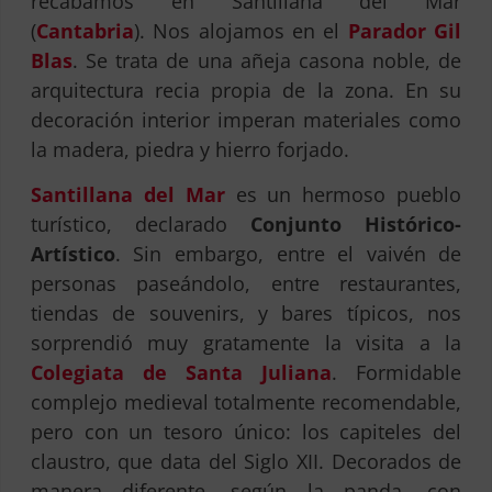
recabamos en Santillana del Mar
(
Cantabria
). Nos alojamos en el
Parador Gil
Blas
. Se trata de una añeja casona noble, de
arquitectura recia propia de la zona. En su
decoración interior imperan materiales como
la madera, piedra y hierro forjado.
Santillana del Mar
es un hermoso pueblo
turístico, declarado
Conjunto Histórico-
Artístico
. Sin embargo, entre el vaivén de
personas paseándolo, entre restaurantes,
tiendas de souvenirs, y bares típicos, nos
sorprendió muy gratamente la visita a la
Colegiata de Santa Juliana
. Formidable
complejo medieval totalmente recomendable,
pero con un tesoro único: los capiteles del
claustro, que data del Siglo XII. Decorados de
manera diferente, según la panda, con