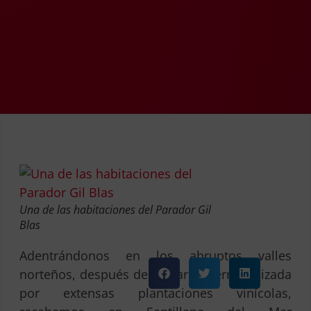
Una de las habitaciones del Parador Gil
Blas
Adentrándonos en los abruptos valles
norteños, después de cruzar la tierra tapizada
por extensas plantaciones vinícolas,