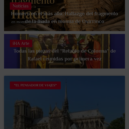
Noticias
Homero en el más allá: Hallazgo del fragmento
de la Ilíada en momia de Oxirrinco
iHA Arte
Todas las piezas del “Retablo de Colonna” de
Rafael reunidas por primera vez
"EL PENSADOR DE VIAJES"