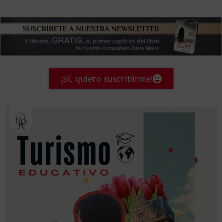
¡Sí, quiero suscribirme!