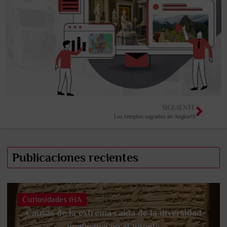
SIGUIENTE
Los templos sagrados de Angkor!!!
Publicaciones recientes
Curiosidades iHA
Causas de la extrema caída de la diversidad
lingüística en el mundo