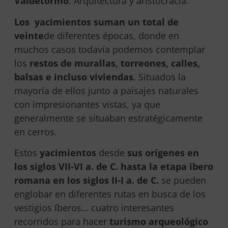
Valdetormo
: Arquitectura y aristocracia.
Los yacimientos suman un total de
veinte
de diferentes épocas, donde en
muchos casos todavía podemos contemplar
los
restos de murallas,
torreones, calles,
balsas e incluso viviendas
. Situados la
mayoría de ellos junto a paisajes naturales
con impresionantes vistas, ya que
generalmente se situaban estratégicamente
en cerros.
Estos
yacimientos
desde
sus orígenes en
los siglos VII-VI a. de C. hasta la etapa ibero
romana en los siglos II-I a. de C.
se pueden
englobar en diferentes rutas en busca de los
vestigios íberos… cuatro interesantes
recorridos para hacer
turismo arqueológico