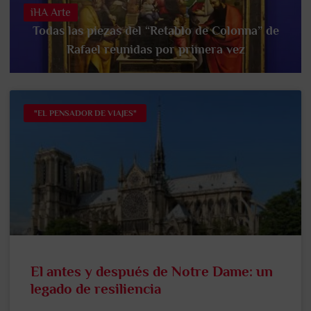
iHA Arte
Todas las piezas del “Retablo de Colonna” de
Rafael reunidas por primera vez
"EL PENSADOR DE VIAJES"
El antes y después de Notre Dame: un
legado de resiliencia