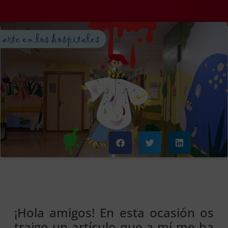
¡Hola amigos! En esta ocasión os
traigo un artículo que a mí me ha