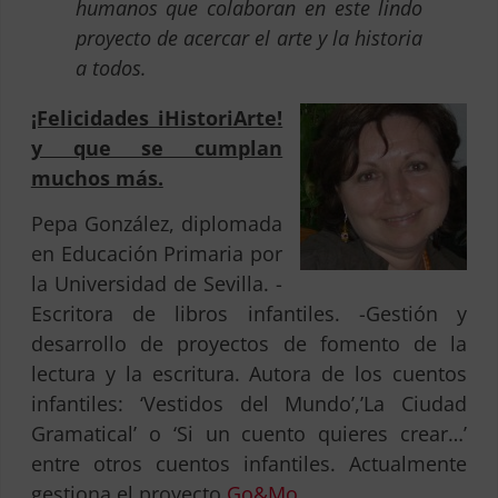
humanos que colaboran en este lindo
proyecto de acercar el arte y la historia
a todos.
¡Felicidades iHistoriArte!
y que se cumplan
muchos más.
Pepa González, diplomada
en Educación Primaria por
la Universidad de Sevilla. -
Escritora de libros infantiles. -Gestión y
desarrollo de proyectos de fomento de la
lectura y la escritura. Autora de los cuentos
infantiles: ‘Vestidos del Mundo’,’La Ciudad
Gramatical’ o ‘Si un cuento quieres crear…’
entre otros cuentos infantiles. Actualmente
gestiona el proyecto
Go&Mo