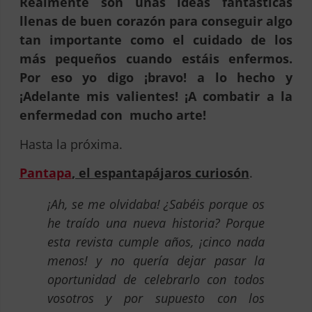
Realmente son unas ideas fantásticas
llenas de buen corazón para conseguir algo
tan importante como el cuidado de los
más pequeños cuando estáis enfermos.
Por eso yo digo ¡bravo! a lo hecho y
¡Adelante mis valientes! ¡A combatir a la
enfermedad con
mucho arte!
Hasta la próxima.
Pantapa
, el espantapájaros curiosón
.
¡Ah, se me olvidaba! ¿Sabéis porque os
he traído una nueva historia? Porque
esta revista cumple años, ¡cinco nada
menos! y no quería dejar pasar la
oportunidad de celebrarlo con todos
vosotros y por supuesto con los