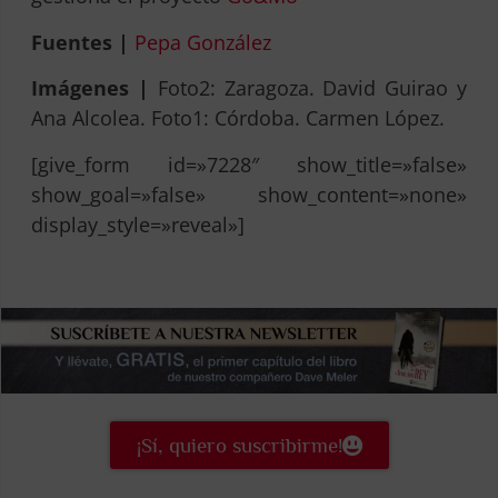
Fuentes |
Pepa González
Imágenes |
Foto2: Zaragoza. David Guirao y
Ana Alcolea. Foto1: Córdoba. Carmen López.
[give_form id=»7228″ show_title=»false»
show_goal=»false» show_content=»none»
display_style=»reveal»]
¡Sí, quiero suscribirme!