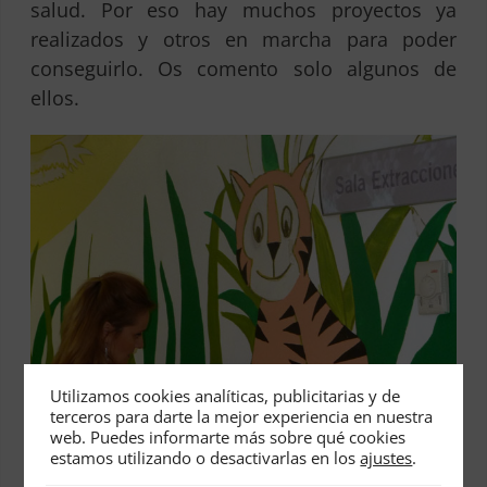
salud. Por eso hay muchos proyectos ya
realizados y otros en marcha para poder
conseguirlo. Os comento solo algunos de
ellos.
Utilizamos cookies analíticas, publicitarias y de
terceros para darte la mejor experiencia en nuestra
web. Puedes informarte más sobre qué cookies
estamos utilizando o desactivarlas en los
ajustes
.