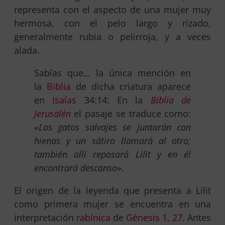
representa con el aspecto de una mujer muy
hermosa, con el pelo largo y rizado,
generalmente rubia o pelirroja, y a veces
alada.
Sabías que… la única mención en
la
Biblia
de dicha criatura aparece
en
Isaías
34:14: En la
Biblia de
Jerusalén
el pasaje se traduce como:
«
Los gatos salvajes se juntarán con
hienas y un sátiro llamará al otro;
también allí reposará Lilit y en él
encontrará descanso
».
El origen de la leyenda que presenta a Lilit
como primera mujer se encuentra en una
interpretación
rabínica
de
Génesis 1, 27
. Antes