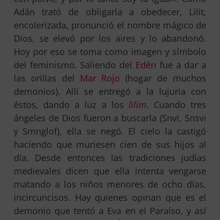
Adán trató de obligarla a obedecer, Lilit,
encolerizada, pronunció el nombre mágico de
Dios, se elevó por los aires y lo abandonó.
Hoy por eso se toma como imagen y símbolo
del feminismo. Saliendo del
Edén
fue a dar a
las orillas del
Mar Rojo
(hogar de muchos
demonios). Allí se entregó a la lujuria con
éstos, dando a luz a los
lilim
. Cuando tres
ángeles de Dios fueron a buscarla (Snvi, Snsvi
y Smnglof), ella se negó. El cielo la castigó
haciendo que muriesen cien de sus hijos al
día. Desde entonces las tradiciones judías
medievales dicen que ella intenta vengarse
matando a los niños menores de ocho días,
incircuncisos. Hay quienes opinan que es el
demonio que tentó a Eva en el Paraíso, y así