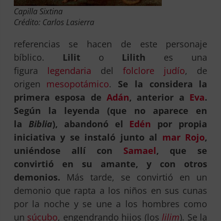
Capilla Sixtina
Crédito: Carlos Lasierra
referencias se hacen de este personaje
bíblico.
Lilit
o
Lilith
es una
figura
legendaria
del
folclore
judío
, de
origen
mesopotámico
.
Se la considera la
primera esposa de
Adán
, anterior a
Eva
.
Según la leyenda (que no aparece en
la
Biblia
), abandonó el
Edén
por propia
iniciativa y se instaló junto al
mar Rojo
,
uniéndose allí con
Samael
, que se
convirtió en su amante, y con otros
demonios.
Más tarde, se convirtió en un
demonio que rapta a los niños en sus cunas
por la noche y se une a los hombres como
un
súcubo
, engendrando hijos (los
lilim
). Se la