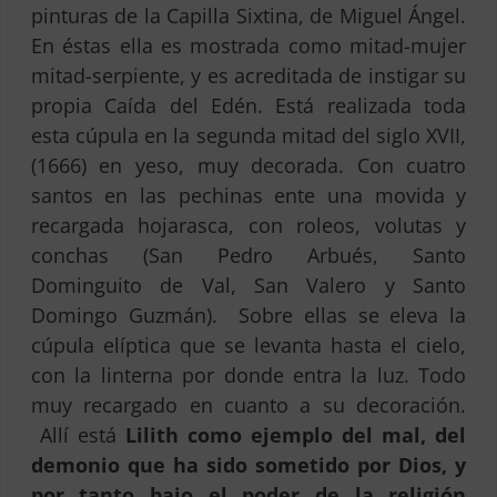
pinturas de la Capilla Sixtina, de Miguel Ángel.
En éstas ella es mostrada como mitad-mujer
mitad-serpiente, y es acreditada de instigar su
propia Caída del Edén. Está realizada toda
esta cúpula en la segunda mitad del siglo XVII,
(1666) en yeso, muy decorada. Con cuatro
santos en las pechinas ente una movida y
recargada hojarasca, con roleos, volutas y
conchas (San Pedro Arbués, Santo
Dominguito de Val, San Valero y Santo
Domingo Guzmán). Sobre ellas se eleva la
cúpula elíptica que se levanta hasta el cielo,
con la linterna por donde entra la luz. Todo
muy recargado en cuanto a su decoración.
Allí está
Lilith como ejemplo del mal, del
demonio que ha sido sometido por Dios, y
por tanto bajo el poder de la religión