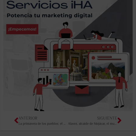
ANTERIOR
SIGUIENTE
La primavera de los pueblos: el movimiento social de 1848
Alavez, alcaide de Mojácar, el musulmán que se sentía tan español como los Reyes Católicos