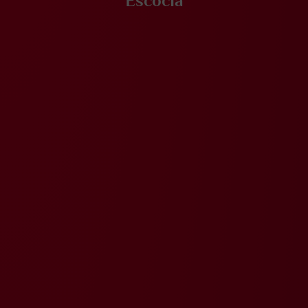
Escocia