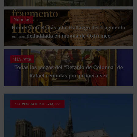
Noticias
Homero en el más allá: Hallazgo del fragmento
de la Ilíada en momia de Oxirrinco
iHA Arte
Todas las piezas del “Retablo de Colonna” de
Rafael reunidas por primera vez
"EL PENSADOR DE VIAJES"