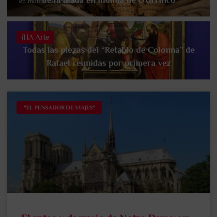
iHA Arte
Todas las piezas del “Retablo de Colonna” de
Rafael reunidas por primera vez
"EL PENSADOR DE VIAJES"