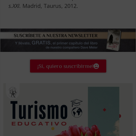
s.XXI.
Madrid, Taurus, 2012.
¡Sí, quiero suscribirme!