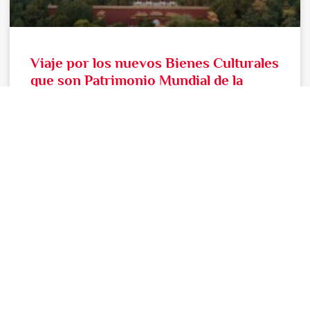
Viaje por los nuevos Bienes Culturales
que son Patrimonio Mundial de la
Humanidad 2024
Nos ponemos al día después de las vacaciones con la
noticia de que julio cerró con 19 nuevos Bienes
Culturales agregados a la lista del
LEER MÁS >>
13 septiembre, 2024
"EL PENSADOR DE VIAJES"