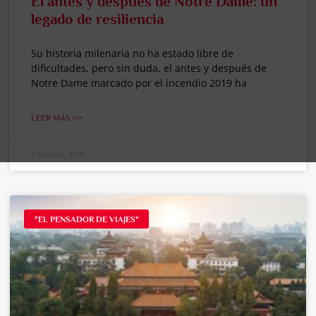
El antes y después de Notre Dame: un
legado de resiliencia
Su historia milenaria no ha estado libre de
dificultades, pero sin duda, el antes y después de
Notre Dame marcado por el incendio 2019 ha
LEER MÁS >>
6 febrero, 2025
"EL PENSADOR DE VIAJES"