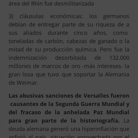
área del Rhin fue desmilitarizada
3) cláusulas económicas: los germanos
debían de entregar parte de su riqueza de a
sus aliados durante cinco años, como
toneladas de carbón, cabezas de ganado o la
mitad de su producción química. Pero fue la
indemnización desorbitada de 132.000
millones de marcos de oro -más intereses- la
gran losa que tuvo que soportar la Alemania
de Weimar.
Las abusivas sanciones de Versalles fueron
causantes de la Segunda Guerra Mundial y
del fracaso de la anhelada Paz Mundial
para gran parte de la historiografía.
La
deuda alemana generó una hiperinflación que
asfixió al país, situación aprovechada por el