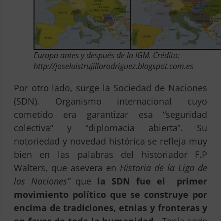
Europa antes y después de la IGM. Crédito:
http://joseluistrujillorodriguez.blogspot.com.es
Por otro lado, surge la Sociedad de Naciones
(SDN). Organismo internacional cuyo
cometido era garantizar esa “seguridad
colectiva” y “diplomacia abierta”. Su
notoriedad y novedad histórica se refleja muy
bien en las palabras del historiador F.P
Walters, que asevera en
Historia de la Liga de
las Naciones”
que
la SDN fue el primer
movimiento político que se construye por
encima de tradiciones, etnias y fronteras y
en favor de
toda la humanidad
. Tenía sede