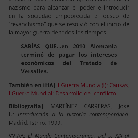
nazismo para alcanzar el poder e introducir
en la sociedad empobrecida el deseo de
“revanchismo” que se resolvió con el inicio de
la mayor guerra de todos los tiempos.
SABÍAS QUE…en 2010 Alemania
terminó de pagar los intereses
económicos del Tratado de
Versalles.
También en iHA|
I Guerra Mundia (I): Causas
,
I Guerra Mundial: Desarrollo del conflicto
Bibliografía|
MARTÍNEZ CARRERAS, José
U:
Introducción a la historia contemporánea
.
Madrid, Istmo, 1999.
VV.AA:
El Mundo Contemporáneo. Del s. XIX al