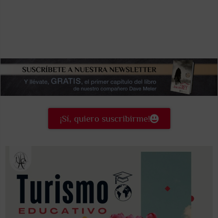
¡Sí, quiero suscribirme!