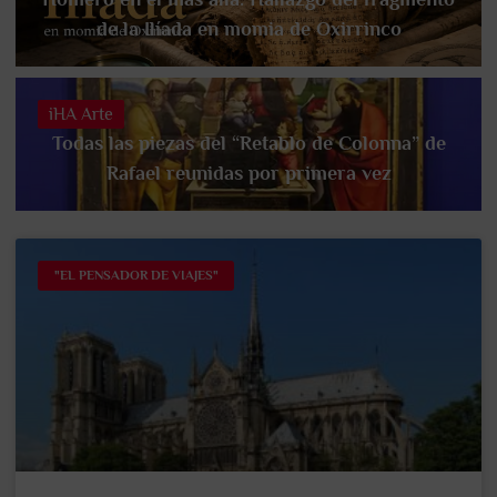
de la Ilíada en momia de Oxirrinco
iHA Arte
Todas las piezas del “Retablo de Colonna” de
Rafael reunidas por primera vez
"EL PENSADOR DE VIAJES"