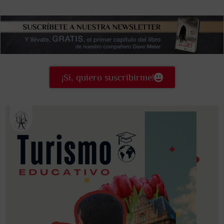
¡Sí, quiero suscribirme!