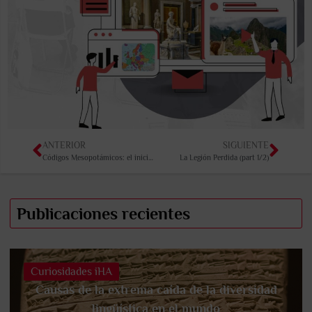
ANTERIOR
SIGUIENTE
Códigos Mesopotámicos: el inicio de las leyes… (part 2/2)
La Legión Perdida (part 1/2)
Publicaciones recientes
Curiosidades iHA
Causas de la extrema caída de la diversidad
lingüística en el mundo