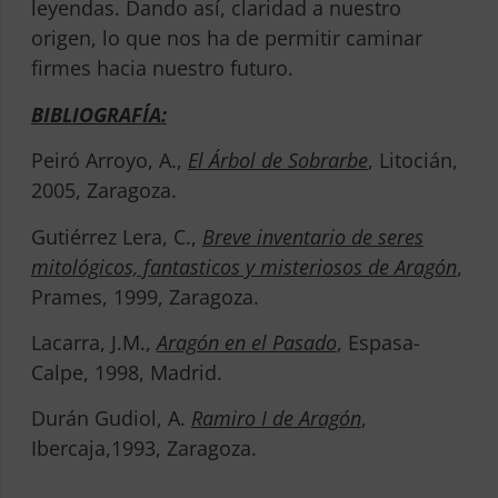
leyendas. Dando así, claridad a nuestro
origen, lo que nos ha de permitir caminar
firmes hacia nuestro futuro.
BIBLIOGRAFÍA:
Peiró Arroyo, A.,
El Árbol de Sobrarbe
, Litocián,
2005, Zaragoza.
Gutiérrez Lera, C.,
Breve inventario de seres
mitológicos, fantasticos y misteriosos de Aragón
,
Prames, 1999, Zaragoza.
Lacarra, J.M.,
Aragón en el Pasado
, Espasa-
Calpe, 1998, Madrid.
Durán Gudiol, A.
Ramiro I de Aragón
,
Ibercaja,1993, Zaragoza.