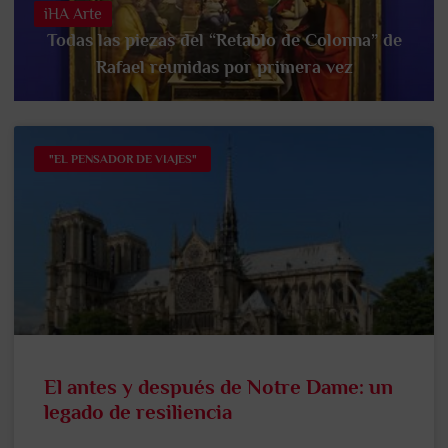
iHA Arte
Todas las piezas del “Retablo de Colonna” de
Rafael reunidas por primera vez
"EL PENSADOR DE VIAJES"
El antes y después de Notre Dame: un
legado de resiliencia