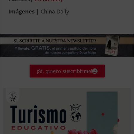
Imágenes |
China Daily
¡Sí, quiero suscribirme!