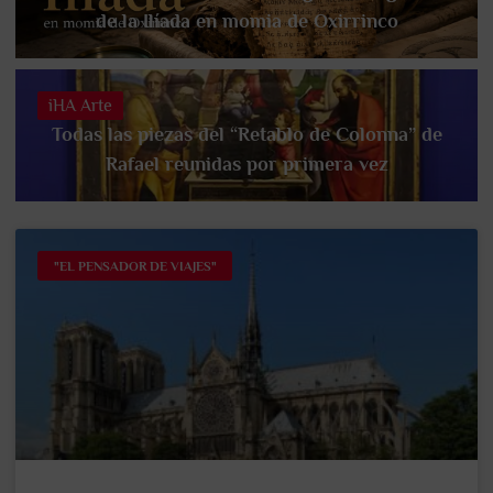
de la Ilíada en momia de Oxirrinco
iHA Arte
Todas las piezas del “Retablo de Colonna” de
Rafael reunidas por primera vez
"EL PENSADOR DE VIAJES"