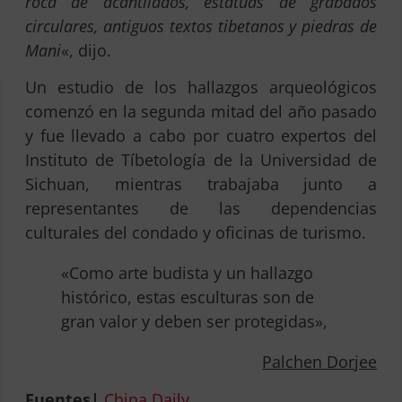
roca de acantilados, estatuas de grabados
circulares, antiguos textos tibetanos y piedras de
Mani
«, dijo.
Un estudio de los hallazgos arqueológicos
comenzó en la segunda mitad del año pasado
y fue llevado a cabo por cuatro expertos del
Instituto de Tíbetología de la Universidad de
Sichuan, mientras trabajaba junto a
representantes de las dependencias
culturales del condado y oficinas de turismo.
«Como arte budista y un hallazgo
histórico, estas esculturas son de
gran valor y deben ser protegidas»,
Palchen Dorjee
Fuentes|
China Daily