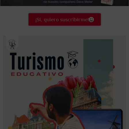
¡Sí, quiero suscribirme!