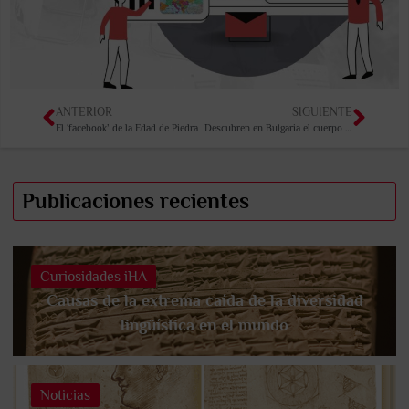
ANTERIOR
SIGUIENTE
El ‘facebook’ de la Edad de Piedra
Descubren en Bulgaria el cuerpo enterrado de un “vampiro”
Publicaciones recientes
Curiosidades iHA
Causas de la extrema caída de la diversidad
lingüística en el mundo
Noticias