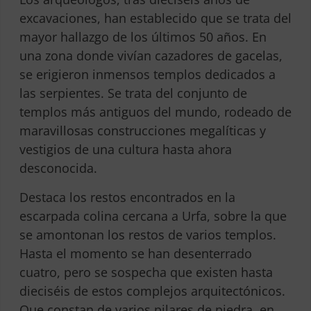
excavaciones, han establecido que se trata del
mayor hallazgo de los últimos 50 años. En
una zona donde vivían cazadores de gacelas,
se erigieron inmensos templos dedicados a
las serpientes. Se trata del conjunto de
templos más antiguos del mundo, rodeado de
maravillosas construcciones megalíticas y
vestigios de una cultura hasta ahora
desconocida.
Destaca los restos encontrados en la
escarpada colina cercana a Urfa, sobre la que
se amontonan los restos de varios templos.
Hasta el momento se han desenterrado
cuatro, pero se sospecha que existen hasta
dieciséis de estos complejos arquitectónicos.
Que constan de varios pilares de piedra, en