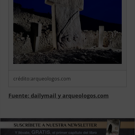
crédito:arqueologos.com
Fuente: dailymail y arqueologos.com