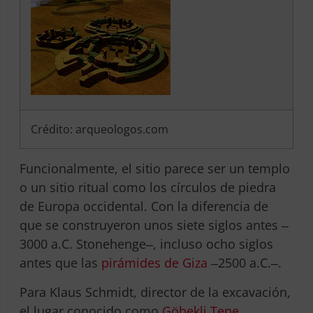
Crédito: arqueologos.com
Funcionalmente, el sitio parece ser un templo
o un sitio ritual como los círculos de piedra
de Europa occidental.
Con la diferencia de
que se construyeron unos siete siglos antes ‒
3000 a.C. Stonehenge‒, incluso ocho siglos
antes que las
pirámides de Giza
‒2500 a.C.‒.
Para Klaus Schmidt, director de la excavación,
el lugar conocido como
Göbekli Tepe