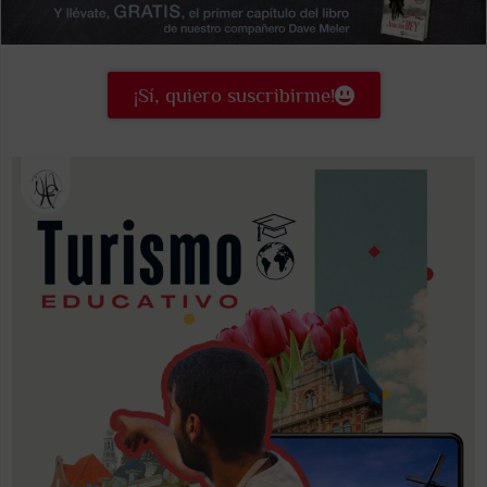
¡Sí, quiero suscribirme!