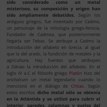
sido considerado como un metal
misterioso, su composición y origen han
sido ampliamente debatidos.
Según los
antiguos griegos, fue inventado por Cadmo,
un personaje de la mitología griego-fenicia.
Fundador de Cadmea, que posteriormente
llegaría ser Tebas. Se atribuye a Cadmo la
introducción del alfabeto en Grecia, al igual
que la del arado, la fundición de metales y la
agricultura. Hay fuentes que atribuyen
a Dánao la introducción del alfabeto. En el
siglo IV a.C el filósofo griego
Platón
hizo del
orichalcum
un metal legendario cuando lo
mencionó en el diálogo de
Critias
. Según
estos escritos
dicho metal sólo se obtenía
en la Atlántida y se utilizó para cubrir el
interior, paredes, columnas y suelos del