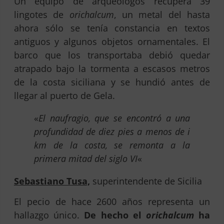
Un equipo de arqueólogos recupera 39
lingotes de
orichalcum
, un metal del hasta
ahora sólo se tenía constancia en textos
antiguos y algunos objetos ornamentales. El
barco que los transportaba debió quedar
atrapado bajo la tormenta a escasos metros
de la costa siciliana y se hundió antes de
llegar al puerto de Gela.
«
El naufragio, que se encontró a una
profundidad de diez pies a menos de i
km de la costa, se remonta a la
primera mitad del siglo VI
«
Sebastiano Tusa,
superintendente de Sicilia
El pecio de hace 2600 años representa un
hallazgo único.
De hecho el
orichalcum
ha