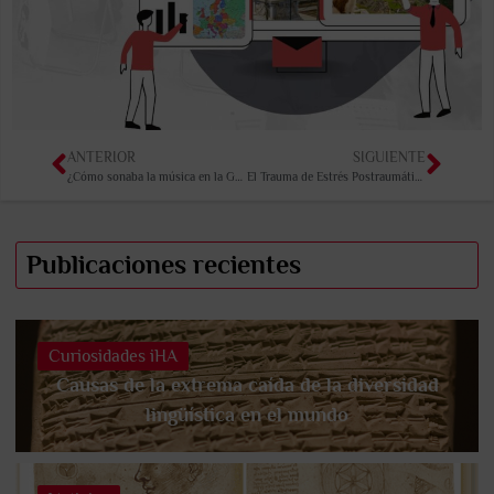
ANTERIOR
SIGUIENTE
¿Cómo sonaba la música en la Grecia Clásica?
El Trauma de Estrés Postraumático en la Antigüedad
Publicaciones recientes
Curiosidades iHA
Causas de la extrema caída de la diversidad
lingüística en el mundo