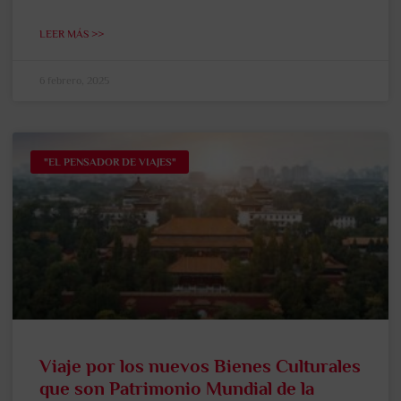
LEER MÁS >>
6 febrero, 2025
"EL PENSADOR DE VIAJES"
Viaje por los nuevos Bienes Culturales
que son Patrimonio Mundial de la