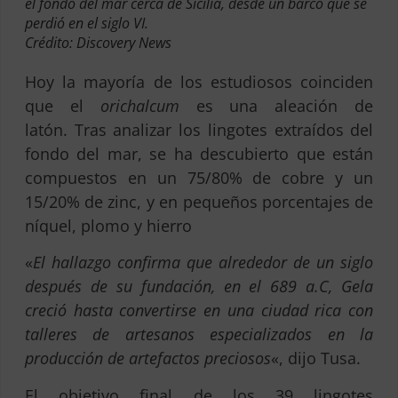
el fondo del mar cerca de Sicilia, desde un barco que se
perdió en el siglo VI.
Crédito: Discovery News
Hoy la mayoría de los estudiosos coinciden
que el
orichalcum
es una aleación de
latón. Tras analizar los lingotes extraídos del
fondo del mar, se ha descubierto que están
compuestos en un 75/80% de cobre y un
15/20% de zinc, y en pequeños porcentajes de
níquel, plomo y hierro
«
El hallazgo confirma que alrededor de un siglo
después de su fundación, en el 689 a.C, Gela
creció hasta convertirse en una ciudad rica con
talleres de artesanos especializados en la
producción de artefactos preciosos
«, dijo Tusa.
El objetivo final de los 39 lingotes