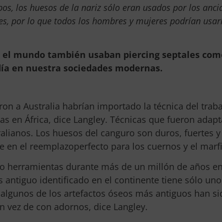
os, los huesos de la nariz sólo eran usados ​​por los anci
nes, por lo que todos los hombres y mujeres podrían usar
 el mundo también usaban piercing septales como
 día en nuestra sociedades modernas.
on a Australia habrían importado la técnica del trab
s en África, dice Langley. Técnicas que fueron adap
alianos. Los huesos del canguro son duros, fuertes y 
e en el reemplazoperfecto para los cuernos y el marfi
o herramientas durante más de un millón de años en 
antiguo identificado en el continente tiene sólo uno
 algunos de los artefactos óseos más antiguos han si
 vez de con adornos, dice Langley.