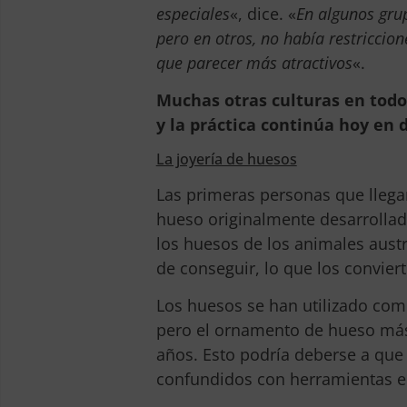
especiales
«, dice. «
En algunos grup
pero en otros, no había restriccio
que parecer más atractivos
«.
Muchas otras culturas en todo
y la práctica continúa hoy en
La joyería de huesos
Las primeras personas que llegar
hueso originalmente desarrollada
los huesos de los animales austr
de conseguir, lo que los conviert
Los huesos se han utilizado com
pero el ornamento de hueso más 
años. Esto podría deberse a que
confundidos con herramientas en