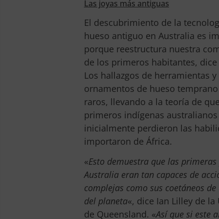
Las joyas más antiguas
El descubrimiento de la tecnolog
hueso antiguo en Australia es i
porque reestructura nuestra co
de los primeros habitantes, dice
Los hallazgos de herramientas y
ornamentos de hueso temprano 
raros, llevando a la teoría de que
primeros indígenas australianos
inicialmente perdieron las habil
importaron de África.
«
Esto demuestra que las primeras
Australia eran tan capaces de acci
complejas como sus coetáneos de 
del planeta
«, dice Ian Lilley de l
de Queensland. «
Así que si este a