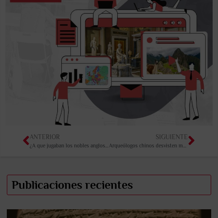
ANTERIOR
SIGUIENTE
¿A que jugaban los nobles anglosajones?
Arqueólogos chinos desvisten momias de 2200 años
Publicaciones recientes