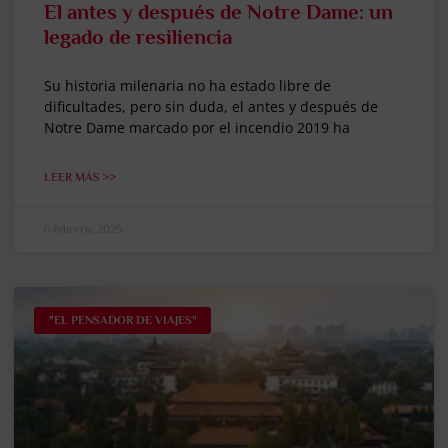
El antes y después de Notre Dame: un
legado de resiliencia
Su historia milenaria no ha estado libre de
dificultades, pero sin duda, el antes y después de
Notre Dame marcado por el incendio 2019 ha
LEER MÁS >>
6 febrero, 2025
"EL PENSADOR DE VIAJES"