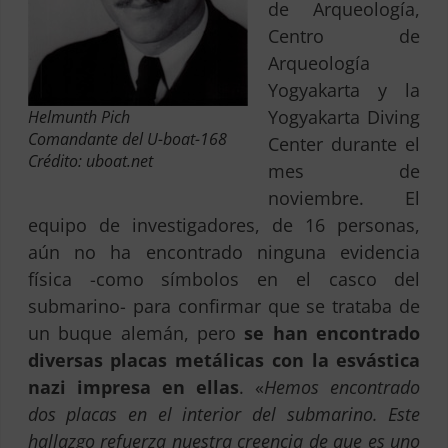
de Arqueología,
Centro de
Arqueología
Yogyakarta y la
Yogyakarta Diving
Helmunth Pich
Comandante del U-boat-168
Center durante el
Crédito: uboat.net
mes de
noviembre. El
equipo de investigadores, de 16 personas,
aún no ha encontrado ninguna evidencia
física -como símbolos en el casco del
submarino- para confirmar que se trataba de
un buque alemán, pero
se han encontrado
diversas placas metálicas con la esvástica
nazi impresa en ellas
. «
Hemos encontrado
dos placas en el interior del submarino. Este
hallazgo refuerza nuestra creencia de que es uno