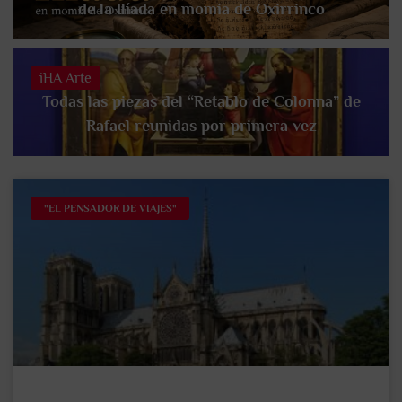
de la Ilíada en momia de Oxirrinco
iHA Arte
Todas las piezas del “Retablo de Colonna” de
Rafael reunidas por primera vez
"EL PENSADOR DE VIAJES"