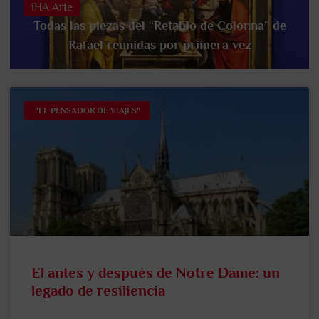
iHA Arte
Todas las piezas del “Retablo de Colonna” de
Rafael reunidas por primera vez
"EL PENSADOR DE VIAJES"
El antes y después de Notre Dame: un
legado de resiliencia