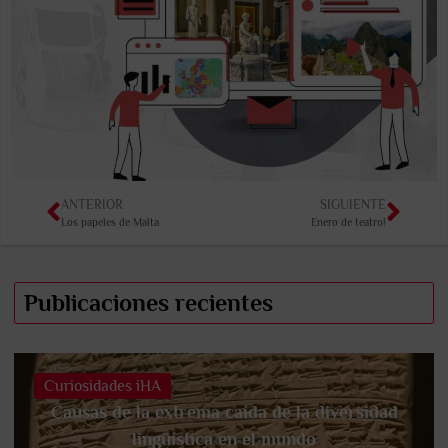
ANTERIOR
SIGUIENTE
Los papeles de Malta
Enero de teatro!
Publicaciones recientes
Curiosidades iHA
Causas de la extrema caída de la diversidad
lingüística en el mundo