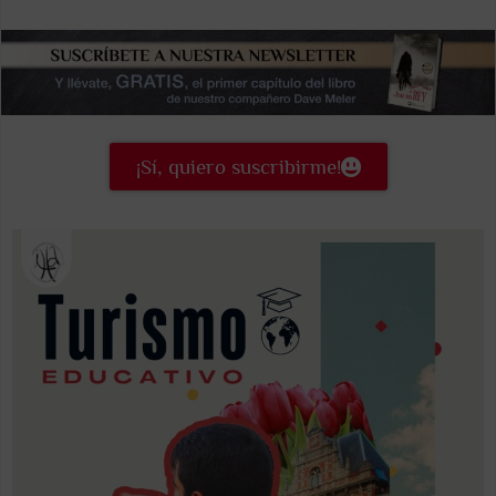
¡Sí, quiero suscribirme!