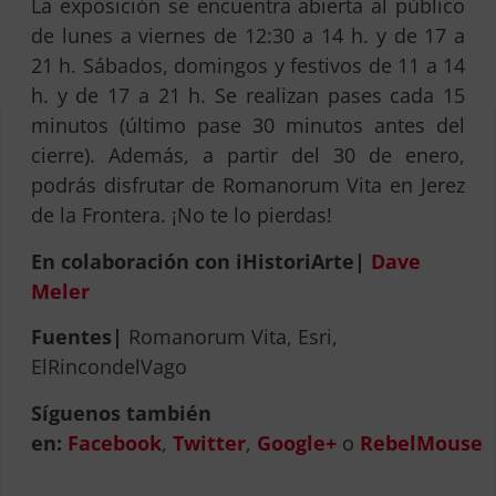
La exposición se encuentra abierta al público
de lunes a viernes de 12:30 a 14 h. y de 17 a
21 h. Sábados, domingos y festivos de 11 a 14
h. y de 17 a 21 h. Se realizan pases cada 15
minutos (último pase 30 minutos antes del
cierre). Además, a partir del 30 de enero,
podrás disfrutar de Romanorum Vita en Jerez
de la Frontera. ¡No te lo pierdas!
En colaboración con iHistoriArte|
Dave
Meler
Fuentes|
Romanorum Vita, Esri,
ElRincondelVago
Síguenos también
en:
Facebook
,
Twitter
,
Google+
o
RebelMouse