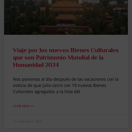
Viaje por los nuevos Bienes Culturales
que son Patrimonio Mundial de la
Humanidad 2024
Nos ponemos al día después de las vacaciones con la
noticia de que julio cerró con 19 nuevos Bienes
Culturales agregados a la lista del
LEER MÁS >>
13 septiembre, 2024