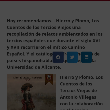
Hoy recomendamos… Hierro y Plomo, Los
Cuentos de los Tercios Viejos una
recopilación de relatos ambientados en los
tercios españoles que durante el siglo XVI
y XVII recorrieron el mítico Camino
Español. Y el catálogo de frases hechas de
países hispanohablantes que prepara la
Universidad de Alicante.
Hierro y Plomo, Los
Cuentos de los
Tercios Viejos
de
Antonio Villegas
con la colaboración