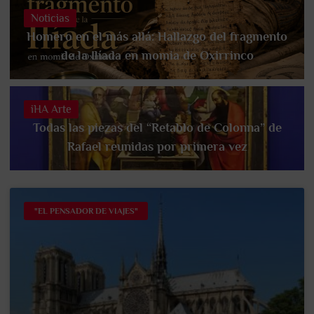
Noticias
Homero en el más allá: Hallazgo del fragmento
de la Ilíada en momia de Oxirrinco
iHA Arte
Todas las piezas del “Retablo de Colonna” de
Rafael reunidas por primera vez
"EL PENSADOR DE VIAJES"