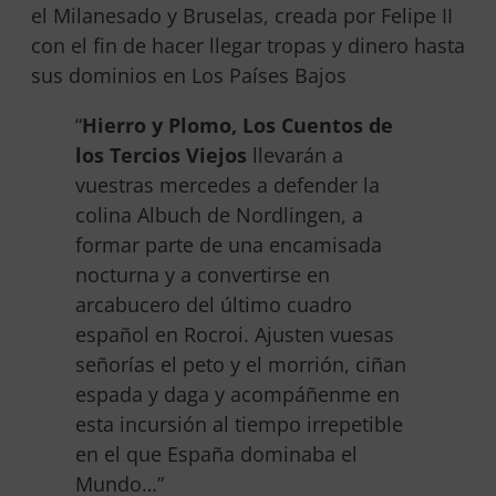
el Milanesado y Bruselas, creada por Felipe II
con el fin de hacer llegar tropas y dinero hasta
sus dominios en Los Países Bajos
“
Hierro y Plomo, Los Cuentos de
los Tercios Viejos
llevarán a
vuestras mercedes a defender la
colina Albuch de Nordlingen, a
formar parte de una encamisada
nocturna y a convertirse en
arcabucero del último cuadro
español en Rocroi. Ajusten vuesas
señorías el peto y el morrión, ciñan
espada y daga y acompáñenme en
esta incursión al tiempo irrepetible
en el que España dominaba el
Mundo…”