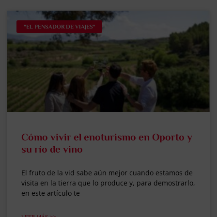
"EL PENSADOR DE VIAJES"
Cómo vivir el enoturismo en Oporto y
su río de vino
El fruto de la vid sabe aún mejor cuando estamos de
visita en la tierra que lo produce y, para demostrarlo,
en este artículo te