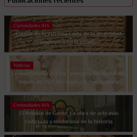
Publicaciones recientes
Curiosidades iHA
Causas de la extrema caída de la diversidad
lingüística en el mundo
Noticias
Leonardotheka 2.0: La reintegración digital del
legado de Da Vinci cuatro siglos después
Curiosidades iHA
El Retablo de Gante: La obra de arte más
codiciada y misteriosa de la historia