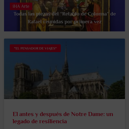
iHA Arte
Todas las piezas del “Retablo de Colonna” de
Rafael reunidas por primera vez
"EL PENSADOR DE VIAJES"
El antes y después de Notre Dame: un
legado de resiliencia