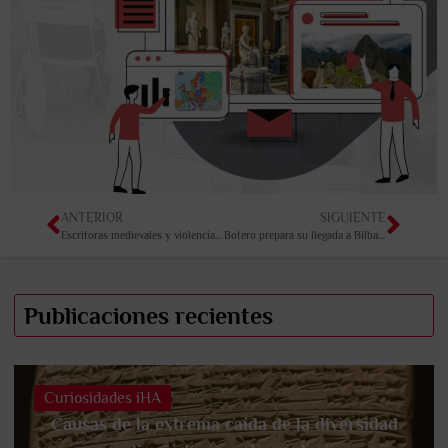
ANTERIOR
SIGUIENTE
Escritoras medievales y violencia de genero…
Botero prepara su llegada a Bilbao y Anacaona: El Fin de una Raza
Publicaciones recientes
Curiosidades iHA
Causas de la extrema caída de la diversidad