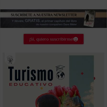
¡Sí, quiero suscribirme!