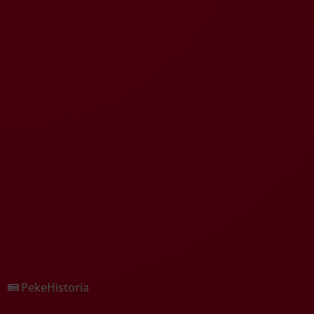
PekeHistoria