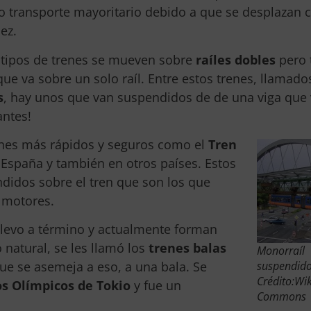
o transporte mayoritario debido a que se desplazan 
ez.
 tipos de trenes se mueven sobre
raíles dobles
pero 
que va sobre un solo raíl. Entre estos trenes, llamado
s
, hay unos que van suspendidos de de una viga que 
antes!
enes más rápidos y seguros como el
Tren
 España y también en otros países. Estos
ndidos sobre el tren que son los que
s motores.
 llevo a término y actualmente forman
natural, se les llamó los
trenes balas
Monorraíl
suspendid
ue se asemeja a eso, a una bala. Se
Crédito:Wi
os Olímpicos de Tokio
y fue un
Commons