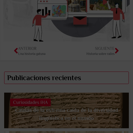
ANTERIOR
SIGUIENTE
Una historia gatuna
Historia sobre raíles
Publicaciones recientes
Curiosidades iHA
Causas de la extrema caída de la diversidad
lingüística en el mundo