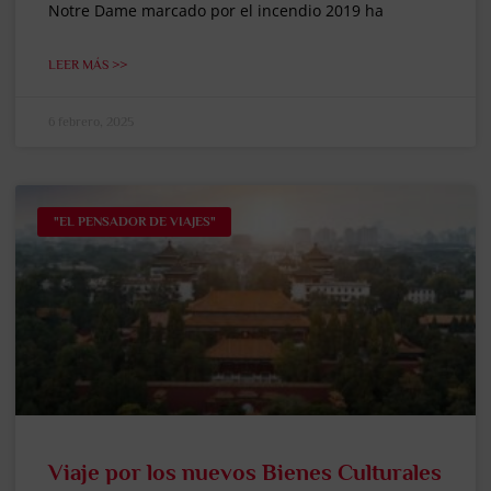
Notre Dame marcado por el incendio 2019 ha
LEER MÁS >>
6 febrero, 2025
"EL PENSADOR DE VIAJES"
Viaje por los nuevos Bienes Culturales