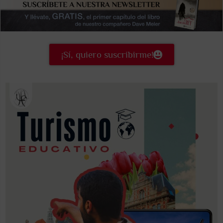
¡Sí, quiero suscribirme!