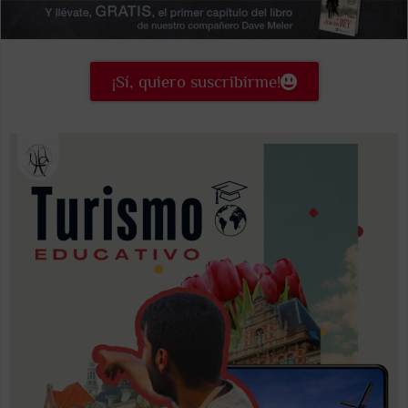
¡Sí, quiero suscribirme!