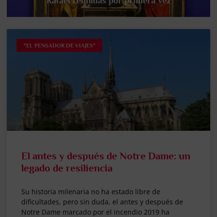
Rafael reunidas por primera vez
"EL PENSADOR DE VIAJES"
El antes y después de Notre Dame: un
legado de resiliencia
Su historia milenaria no ha estado libre de
dificultades, pero sin duda, el antes y después de
Notre Dame marcado por el incendio 2019 ha