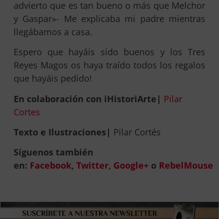
advierto que es tan bueno o más que Melchor
y Gaspar»- Me explicaba mi padre mientras
llegábamos a casa.
Espero que hayáis sido buenos y los Tres
Reyes Magos os haya traído todos los regalos
que hayáis pedido!
En colaboración con iHistoriArte|
Pilar
Cortes
Texto e Ilustraciones|
Pilar Cortés
Síguenos también
en:
Facebook
,
Twitter
,
Google+
o
RebelMouse