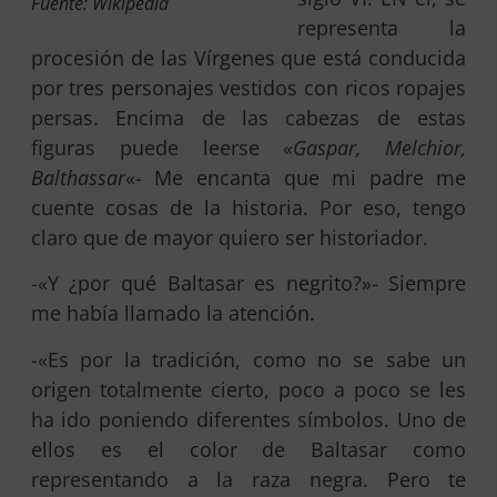
Fuente: Wikipedia
representa la
procesión de las Vírgenes que está conducida
por tres personajes vestidos con ricos ropajes
persas. Encima de las cabezas de estas
figuras puede leerse «
Gaspar, Melchior,
Balthassar
«- Me encanta que mi padre me
cuente cosas de la historia. Por eso, tengo
claro que de mayor quiero ser historiador.
-«Y ¿por qué Baltasar es negrito?»- Siempre
me había llamado la atención.
-«Es por la tradición, como no se sabe un
origen totalmente cierto, poco a poco se les
ha ido poniendo diferentes símbolos. Uno de
ellos es el color de Baltasar como
representando a la raza negra. Pero te