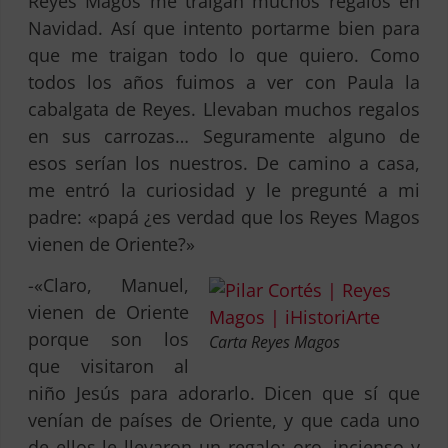
Reyes Magos me traigan muchos regalos en
Navidad. Así que intento portarme bien para
que me traigan todo lo que quiero. Como
todos los años fuimos a ver con Paula la
cabalgata de Reyes. Llevaban muchos regalos
en sus carrozas… Seguramente alguno de
esos serían los nuestros. De camino a casa,
me entró la curiosidad y le pregunté a mi
padre: «papá ¿es verdad que los Reyes Magos
vienen de Oriente?»
-«Claro, Manuel,
vienen de Oriente
porque son los
Carta Reyes Magos
que visitaron al
niño Jesús para adorarlo. Dicen que sí que
venían de países de Oriente, y que cada uno
de ellos le llevaron un regalo; oro, incienso y