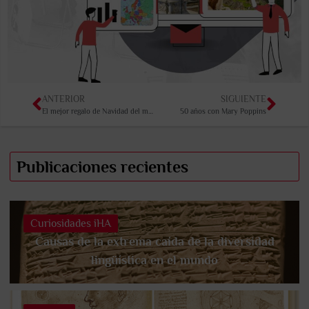
ANTERIOR
SIGUIENTE
El mejor regalo de Navidad del mundo
50 años con Mary Poppins
Publicaciones recientes
Curiosidades iHA
Causas de la extrema caída de la diversidad
lingüística en el mundo