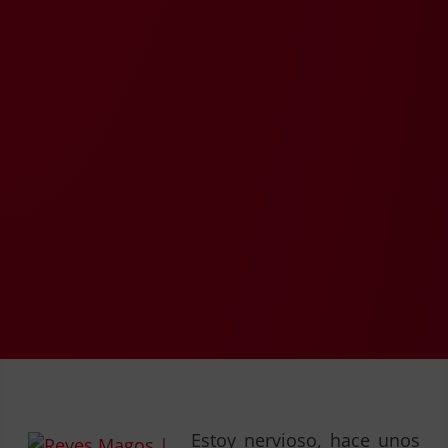
Estoy nervioso, hace unos