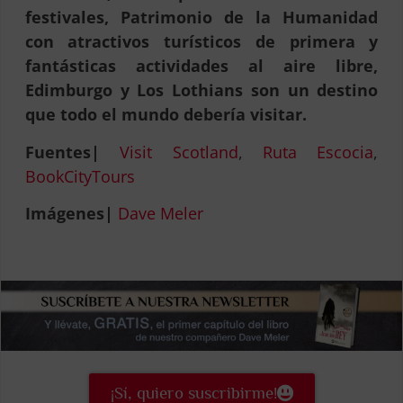
festivales, Patrimonio de la Humanidad
con atractivos turísticos de primera y
fantásticas actividades al aire libre,
Edimburgo y Los Lothians son un destino
que todo el mundo debería visitar.
Fuentes|
Visit Scotland
,
Ruta Escocia
,
BookCityTours
Imágenes|
Dave Meler
¡Sí, quiero suscribirme!